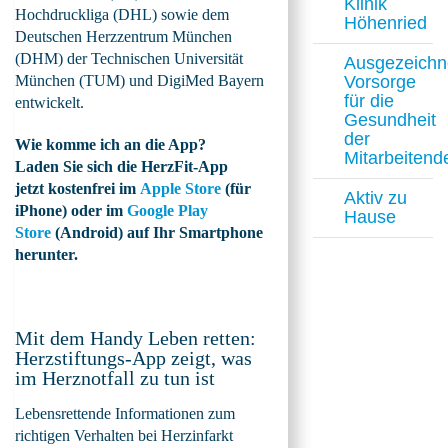
Klinik
Hochdruckliga (DHL) sowie dem
Höhenried
Deutschen Herzzentrum München
(DHM) der Technischen Universität
Ausgezeichn
München (TUM) und DigiMed Bayern
Vorsorge
für die
entwickelt.
Gesundheit
der
Wie komme ich an die App?
Mitarbeitend
Laden Sie sich die HerzFit-App
jetzt kostenfrei im
Apple Store
(für
Aktiv zu
iPhone) oder im
Google Play
Hause
Store
(Android) auf Ihr Smartphone
herunter.
Mit dem Handy Leben retten:
Herzstiftungs-App zeigt, was
im Herznotfall zu tun ist
Lebensrettende Informationen zum
richtigen Verhalten bei Herzinfarkt