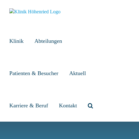
Zum
Inhalt
springen
Klinik
Abteilungen
Patienten & Besucher
Aktuell
Karriere & Beruf
Kontakt