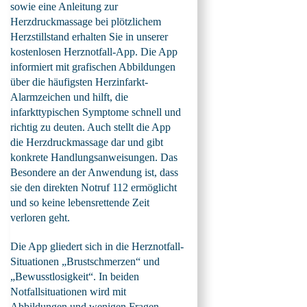
sowie eine Anleitung zur
Herzdruckmassage bei plötzlichem
Herzstillstand erhalten Sie in unserer
kostenlosen Herznotfall-App. Die App
informiert mit grafischen Abbildungen
über die häufigsten Herzinfarkt-
Alarmzeichen und hilft, die
infarkttypischen Symptome schnell und
richtig zu deuten. Auch stellt die App
die Herzdruckmassage dar und gibt
konkrete Handlungsanweisungen. Das
Besondere an der Anwendung ist, dass
sie den direkten Notruf 112 ermöglicht
und so keine lebensrettende Zeit
verloren geht.
Die App gliedert sich in die Herznotfall-
Situationen „Brustschmerzen“ und
„Bewusstlosigkeit“. In beiden
Notfallsituationen wird mit
Abbildungen und wenigen Fragen