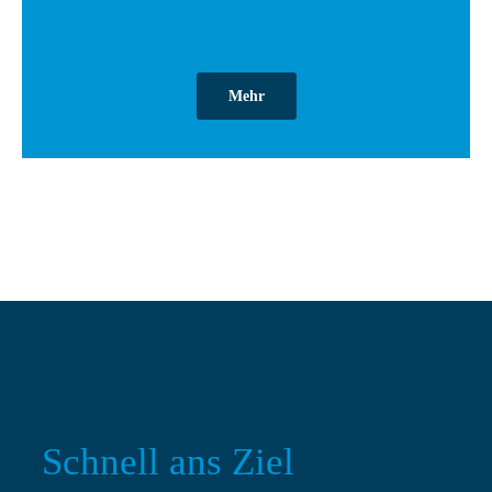
Mehr
Schnell ans Ziel