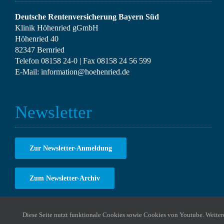
Deutsche Rentenversicherung Bayern Süd
Klinik Höhenried gGmbH
Höhenried 40
82347 Bernried
Telefon
08158 24-0
| Fax
08158 24 56 599
E-Mail:
information@hoehenried.de
Newsletter
Zur Newsletter-Anmeldung
Zum Newsletter-Archiv
Diese Seite nutzt funktionale Cookies sowie Cookies von Youtube. Weitere