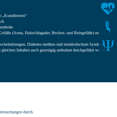
m „Kunstherzen“
uck
embolie
 Gefäße (Aorta, Halsschlagader, Becken- und Beingefäße) mit
echelstörungen, Diabetes mellitus und metabolischem Syndrom
t gleichen Inhalten auch ganztägig ambulant durchgeführt werden
ntersuchungen durch.