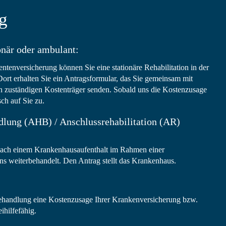
g
onär oder ambulant:
ntenversicherung können Sie eine stationäre Rehabilitation in der
ort erhalten Sie ein Antragsformular, das Sie gemeinsam mit
n zuständigen Kostenträger senden. Sobald uns die Kostenzusage
ch auf Sie zu.
dlung (AHB) / Anschlussrehabilitation (AR)
:
 nach einem Krankenhausaufenthalt im Rahmen einer
s weiterbehandelt. Den Antrag stellt das Krankenhaus.
 Behandlung eine Kostenzusage Ihrer Krankenversicherung bzw.
ihilfefähig.