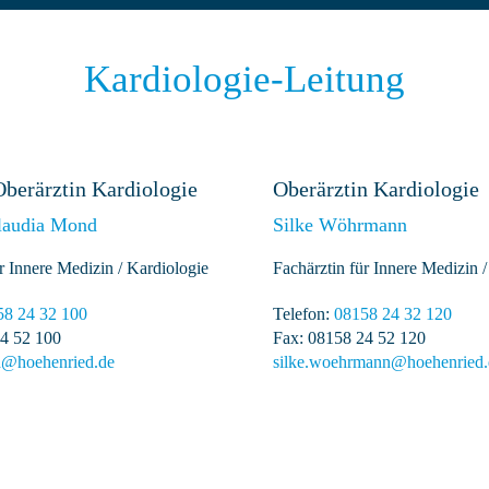
Kardiologie-Leitung
Oberärztin Kardiologie
Oberärztin Kardiologie
laudia Mond
Silke Wöhrmann
r Innere Medizin / Kardiologie
Fachärztin für Innere Medizin /
58 24 32 100
Telefon:
08158 24 32 120
4 52 100
Fax: 08158 24 52 120
d@hoehenried.de
silke.woehrmann@hoehenried.