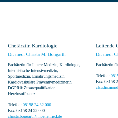
Chefärztin Kardiologie
Leitende 
Dr. med. Christa M. Bongarth
Dr. med. C
Fachärztin für Innere Medizin, Kardiologie,
Fachärztin fü
Internistische Intensivmedizin,
Telefon:
081
Sportmedizin, Ernährungsmedizin,
Fax: 08158 2
Kardiovaskuläre Präventivmedizinerin
claudia.mon
DGPR® Zusatzqualifikation
Herzinsuffizienz
Telefon:
08158 24 32 000
Fax: 08158 24 52 000
christa.bongarth@hoehenried.de