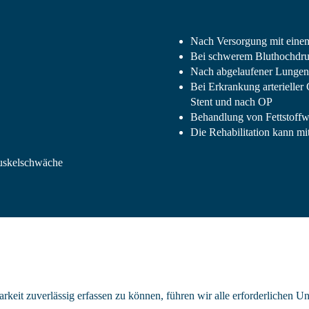
Nach Versorgung mit eine
Bei schwerem Bluthochdr
Nach abgelaufener Lungen
Bei Erkrankung arterieller
Stent und nach OP
Behandlung von Fettstoffw
Die Rehabilitation kann mi
uskelschwäche
rkeit zuverlässig erfassen zu können, führen wir alle erforderlichen U