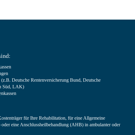
sind:
kassen
ngen
 (z.B. Deutsche Rentenversicherung Bund, Deutsche
rn Süd, LAK)
enkassen
stenträger für Ihre Rehabilitation, für eine Allgemeine
der eine Anschlussheilbehandlung (AHB) in ambulanter oder