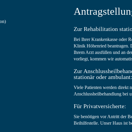
Antragstellun
ion)
Zur Rehabilitation stati
Bei Ihrer Krankenkasse oder Re
Klinik Höhenried beantragen. D
Ihrem Arzt ausfüllen und an de
vorliegt, kommen wir automatis
Zur Anschlussheilbehan
stationär oder ambulant
Viele Patienten werden direkt
Anschlussheilbehandlung bei un
Für Privatversicherte:
Sie benötigen vor Antritt der
Beihilfestelle. Unser Haus ist be