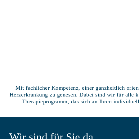
Mit fachlicher Kompetenz, einer ganzheitlich orie
Herzerkrankung zu genesen. Dabei sind wir für alle k
Therapieprogramm, das sich an Ihren individuell
Wir sind für Sie da