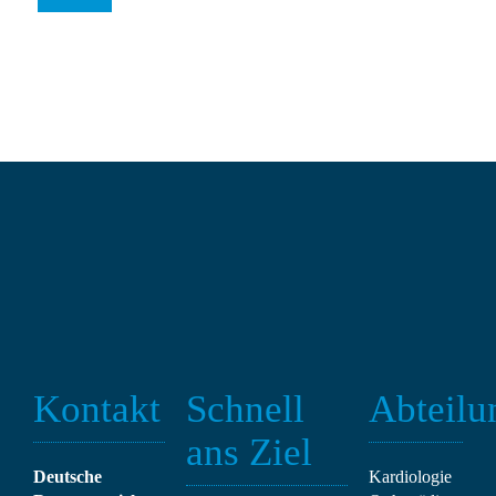
Kontakt
Schnell
Abteilu
ans Ziel
Deutsche
Kardiologie