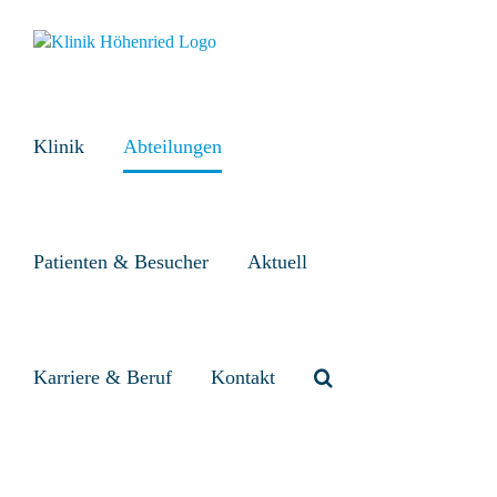
Zum
Inhalt
springen
Klinik
Abteilungen
Patienten & Besucher
Aktuell
Karriere & Beruf
Kontakt