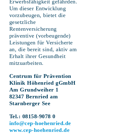
Erwerbsfähigkeit gefährden.
Um dieser Entwicklung
vorzubeugen, bietet die
gesetzliche
Rentenversicherung
präventive (vorbeugende)
Leistungen für Versicherte
an, die bereit sind, aktiv am
Erhalt ihrer Gesundheit
mitzuarbeiten.
Centrum für Prävention
Klinik Höhenried gGmbH
Am Grundweiher 1
82347 Bernried am
Starnberger See
Tel.: 08158-9078 0
info@cep-hoehenried.de
www.cep-hoehenried.de