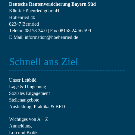
Deutsche Rentenversicherung Bayern Süd
Klinik Höhenried gGmbH
Höhenried 40
82347 Bernried
Telefon
08158 24-0
| Fax
08158 24 56 599
E-Mail:
information@hoehenried.de
Schnell ans Ziel
Unser Leitbild
Lage & Umgebung
Soziales Engagement
Stellen­angebote
Ausbildung, Praktika & BFD
Wichtiges von A – Z
Anmeldung
Lob und Kritik