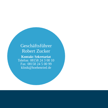
Geschäftsführer
Robert Zucker
Kontakt Sekretariat
Telefon: 08158 24 3 00 10
Fax: 08158 24 5 00 99
klinik@hoehenried.de