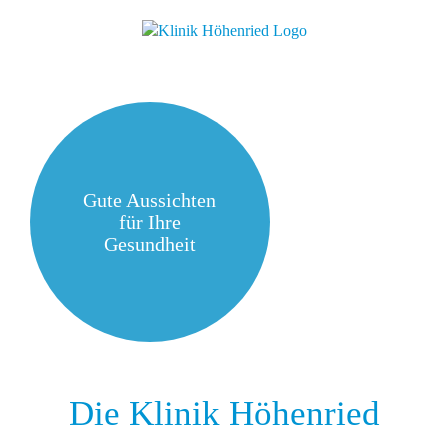
Zum
Inhalt
springen
Gute Aussichten
für Ihre
Gesundheit
Die Klinik Höhenried