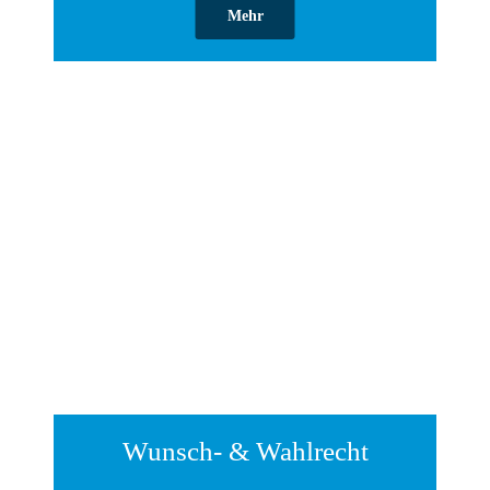
Mehr
Wunsch- & Wahlrecht